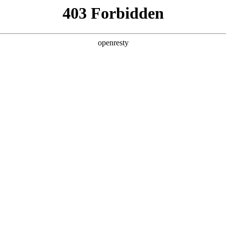
产品及服务
行业解决方案
合作伙伴
投资者关系